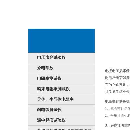
内容详细情况
电压击穿试验仪
介电常数
电流电压损坏做
耐电压击穿强度
电阻率测试仪
产的立式设备，
粉末电阻率测试仪
持质量了标准规
导体、半导体电阻率
电压击穿试验机
1、试验软件是
耐电弧测试仪
2、采用计算机
漏电起痕试验仪
3、在耐压可靠