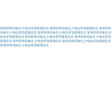
落球回弹试验仪,介电击穿强度测定仪
落球回弹试验仪,介电击穿强度测定仪
落球回弹
试验仪,介电击穿强度测定仪
落球回弹试验仪,介电击穿强度测定仪
落球回弹试验仪,介
电击穿强度测定仪
落球回弹试验仪,介电击穿强度测定仪
落球回弹试验仪,介电击穿强
度测定仪
落球回弹试验仪,介电击穿强度测定仪
落球回弹试验仪,介电击穿强度测定仪
落球回弹试验仪,介电击穿强度测定仪