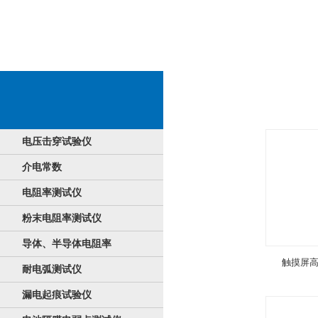
类产品显示
电压击穿试验仪
介电常数
电阻率测试仪
粉末电阻率测试仪
导体、半导体电阻率
触摸屏
耐电弧测试仪
漏电起痕试验仪