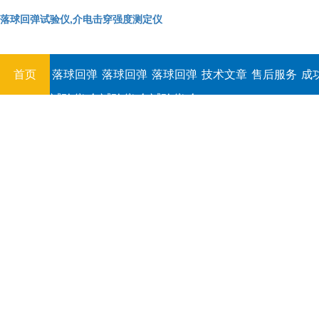
落球回弹试验仪,介电击穿强度测定仪
首页
落球回弹
落球回弹
落球回弹
技术文章
售后服务
成
试验仪,介
试验仪,介
试验仪,介
电击穿强
电击穿强
电击穿强
度测定仪
度测定仪
度测定仪