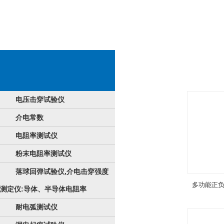
好产品呈现
电压击穿试验仪
介电常数
电阻率测试仪
粉末电阻率测试仪
落球回弹试验仪,介电击穿强度
多功能正
测定仪:导体、半导体电阻率
耐电弧测试仪