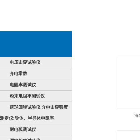
软件展现
电压击穿试验仪
介电常数
电阻率测试仪
粉末电阻率测试仪
落球回弹试验仪,介电击穿强度
海
测定仪:导体、半导体电阻率
耐电弧测试仪