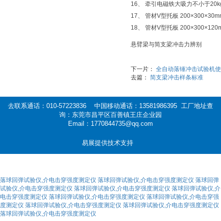
16、 牵引电磁铁大吸力不小于20kg
17、 管材V型托板 200×300×30m
18、 管材V型托板 200×300×120
悬臂梁与简支梁冲击力辨别
下一片：
全自动落锤冲击试验机使
去篇：
简支梁冲击样条标准
去联系通话：010-57223836 中国移动通话：13581986395 工厂地址查
询：东莞市昌平区百善镇王庄企业园
Email：1770844735@qq.com
易展提供技术支持
落球回弹试验仪,介电击穿强度测定仪
落球回弹试验仪,介电击穿强度测定仪
落球回弹
试验仪,介电击穿强度测定仪
落球回弹试验仪,介电击穿强度测定仪
落球回弹试验仪,介
电击穿强度测定仪
落球回弹试验仪,介电击穿强度测定仪
落球回弹试验仪,介电击穿强
度测定仪
落球回弹试验仪,介电击穿强度测定仪
落球回弹试验仪,介电击穿强度测定仪
落球回弹试验仪,介电击穿强度测定仪