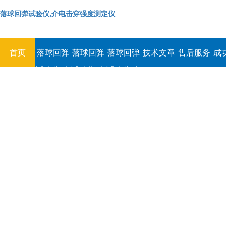
落球回弹试验仪,介电击穿强度测定仪
首页
落球回弹
落球回弹
落球回弹
技术文章
售后服务
成
试验仪,介
试验仪,介
试验仪,介
电击穿强
电击穿强
电击穿强
度测定仪
度测定仪
度测定仪