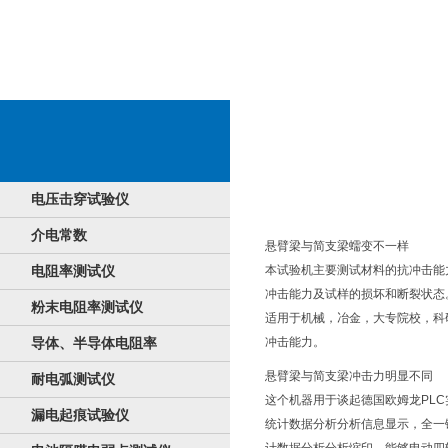
新闻报道祥情
电压击穿试验仪
介电常数
悬臂梁与简支梁蠕变不一样
电阻率测试仪
本试验机主要测试材料的抗冲击能
冲击能力及试样的损坏和断裂状态
粉末电阻率测试仪
适用于机械，冶金，大专院校，科
导体、半导体电阻率
冲击能力。
悬臂梁与简支梁冲击力明显不同
耐电弧测试仪
这个机器用于谈起德国欧姆龙PL
漏电起痕试验仪
统计数据分析分析信息显示，全一