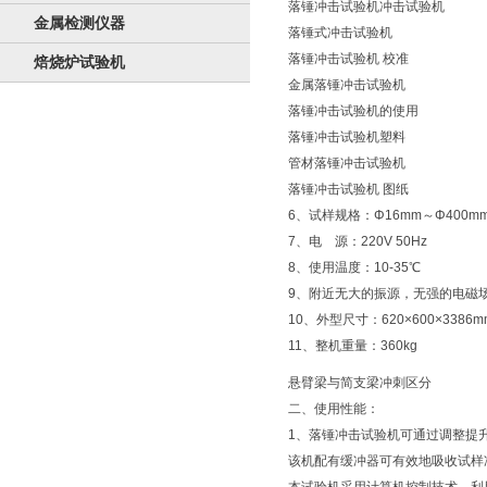
落锤冲击试验机冲击试验机
金属检测仪器
落锤式冲击试验机
落锤冲击试验机 校准
焙烧炉试验机
金属落锤冲击试验机
落锤冲击试验机的使用
落锤冲击试验机塑料
管材落锤冲击试验机
落锤冲击试验机 图纸
6、试样规格：Φ16mm～Φ400m
7、电 源：220V 50Hz
8、使用温度：10-35℃
9、附近无大的振源，无强的电磁
10、外型尺寸：620×600×3386m
11、整机重量：360kg
悬臂梁与简支梁冲刺区分
二、使用性能：
1、落锤冲击试验机可通过调整提
该机配有缓冲器可有效地吸收试样