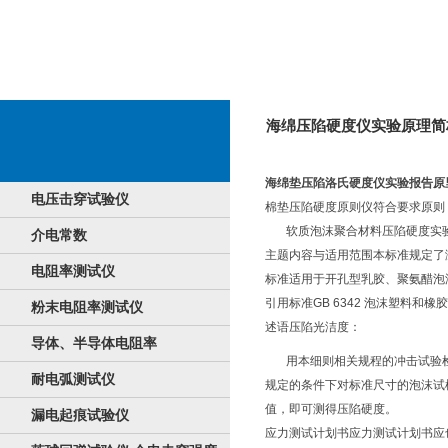
海绵压陷硬度仪实验原理简
海绵垫压陷洛氏硬度仪实验报告原
电压击穿试验仪
棉垫压陷硬度原则仪符合要求原则
软质泡沫聚合材料压陷硬度实验方法
介电常数
主题内容与适用范围本标准规定了
电阻率测试仪
标准适用于开孔型乳胶、聚氨醋泡
引用标准GB 6342 泡沫塑料和
粉末电阻率测试仪
述语压陷光洁度：
导体、半导体电阻率
用本细则相关规程的冲击试验检测
耐电弧测试仪
规定的条件下对标准尺寸的泡沫试
值，即可测得压陷硬度。
漏电起痕试验仪
应力测试计划书应力测试计划书应