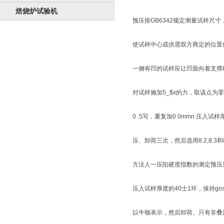
焙烧炉试验机
预压按GB6342规定测量试样尺
使试样中心或供需双方商定的位置
一侧有凹的试样应让凹面向着支撑
对试样施加5_$x的力，取该点为零
0 .5写，重复加0 0mmn 压入
压、卸荷三次，然后选用8.2,8.3
方法人一压陷硬度指数的测定预压
压入试样厚度的40士1环，保持g
以牛顿表示，然后卸荷。只有非叠