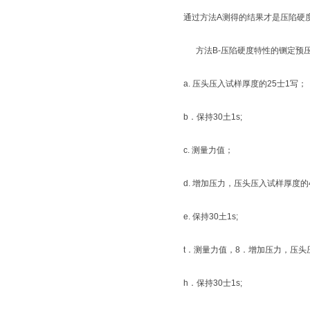
通过方法A测得的结果才是压陷硬
方法B-压陷硬度特性的铡定预
a. 压头压入试样厚度的25士1写；
b．保持30土1s;
c. 测量力值；
d. 增加压力，压头压入试样厚度的
e. 保持30土1s;
t．测量力值，8．增加压力，压头
h．保持30士1s;