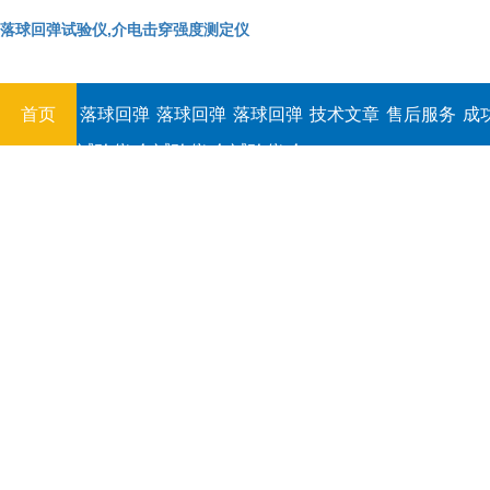
落球回弹试验仪,介电击穿强度测定仪
首页
落球回弹
落球回弹
落球回弹
技术文章
售后服务
成
试验仪,介
试验仪,介
试验仪,介
电击穿强
电击穿强
电击穿强
度测定仪
度测定仪
度测定仪