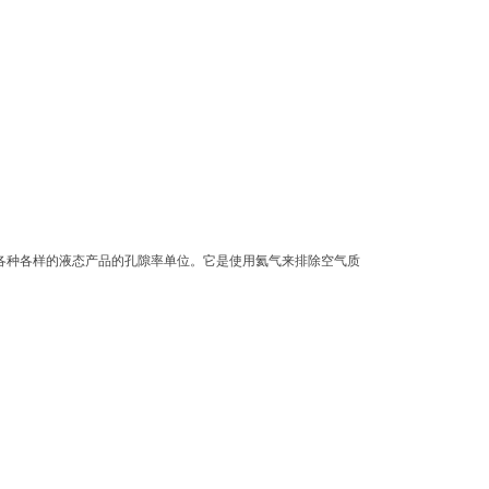
各种各样的液态产品的孔隙率单位。它是使用氦气来排除空气质