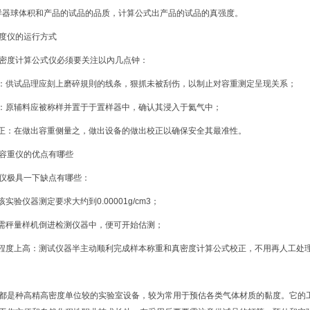
置样器球体积和产品的试品的品质，计算公式出产品的试品的真强度。
度仪的运行方式
密度计算公式仪必须要关注以內几点钟：
作：供试品理应刻上磨碎規則的线条，狠抓未被刮伤，以制止对容重测定呈现关系；
测：原辅料应被称样并置于于置样器中，确认其浸入于氦气中；
校正：在做出容重侧量之，做出设备的做出校正以确保安全其最准性。
容重仪的优点有哪些
仪极具一下缺点有哪些：
该实验仪器测定要求大约到0.00001g/cm3；
只需秤量样机倒进检测仪器中，便可开始估测；
化程度上高：测试仪器半主动顺利完成样本称重和真密度计算公式校正，不用再人工处
都是种高精高密度单位较的实验室设备，较为常用于预估各类气体材质的黏度。它的