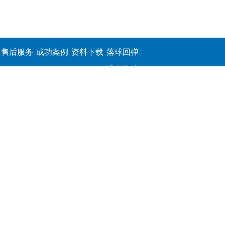
售后服务
成功案例
资料下载
落球回弹
试验仪,介
电击穿强
度测定仪