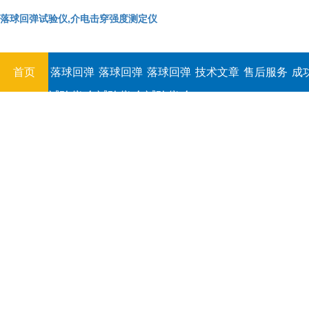
落球回弹试验仪,介电击穿强度测定仪
首页
落球回弹
落球回弹
落球回弹
技术文章
售后服务
成
试验仪,介
试验仪,介
试验仪,介
电击穿强
电击穿强
电击穿强
度测定仪
度测定仪
度测定仪