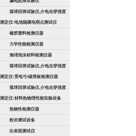
漏电起痕试验仪
落球回弹试验仪,介电击穿强度
测定仪:电池隔膜电弱点测试仪
橡胶塑料检测仪器
力学性能检测仪器
海绵泡沫材料检测仪器
落球回弹试验仪,介电击穿强度
测定仪:受电弓/碳滑板检测仪器
落球回弹试验仪,介电击穿强度
测定仪:材料热物理性能实验设备
热物性检测仪器
粉末测试设备
比表面测试仪