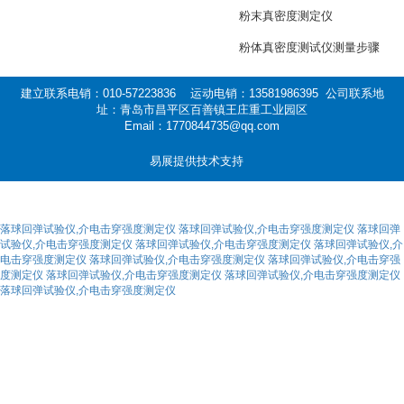
粉末真密度测定仪
粉体真密度测试仪测量步骤
建立联系电销：010-57223836 运动电销：13581986395 公司联系地
址：青岛市昌平区百善镇王庄重工业园区
Email：1770844735@qq.com
易展提供技术支持
落球回弹试验仪,介电击穿强度测定仪
落球回弹试验仪,介电击穿强度测定仪
落球回弹
试验仪,介电击穿强度测定仪
落球回弹试验仪,介电击穿强度测定仪
落球回弹试验仪,介
电击穿强度测定仪
落球回弹试验仪,介电击穿强度测定仪
落球回弹试验仪,介电击穿强
度测定仪
落球回弹试验仪,介电击穿强度测定仪
落球回弹试验仪,介电击穿强度测定仪
落球回弹试验仪,介电击穿强度测定仪