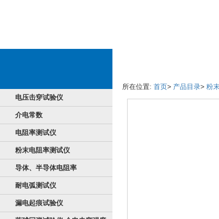
物品信息
所在位置:
首页
>
产品目录
>
粉
电压击穿试验仪
介电常数
电阻率测试仪
粉末电阻率测试仪
导体、半导体电阻率
耐电弧测试仪
漏电起痕试验仪