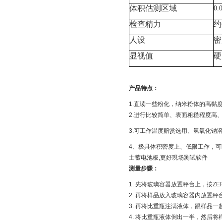
体积估测区域
0.
检查精力
约
人设
密
显视值
硬
产品特点：
1.直读一些粉化，纳米粉体的高黏度
2.进行比较简单、表面粗糙程度高、
3.可工作温度赔赏选用、氢氧化钠
4、极具体积密度上、低限工作，可区
士蓄电池板,更好現场测试软件
测量步骤：
1. 先将玻璃容器放置秤台上，按ZE
2. 再将样品放入玻璃容器内放置秤台
3. 再将比重瓶注满液体，跟样品一起
4. 将比重瓶液体倒出一半，然后将