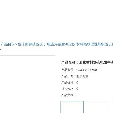
>
产品目录
>
落球回弹试验仪,介电击穿强度测定仪:材料热物理性能实验设
>
产品名称：炭素材料热态电阻率
产品型号：GCGEST-1600
产品厂商：北京冠测
产品价格：0
折扣价格：0
产品文档：