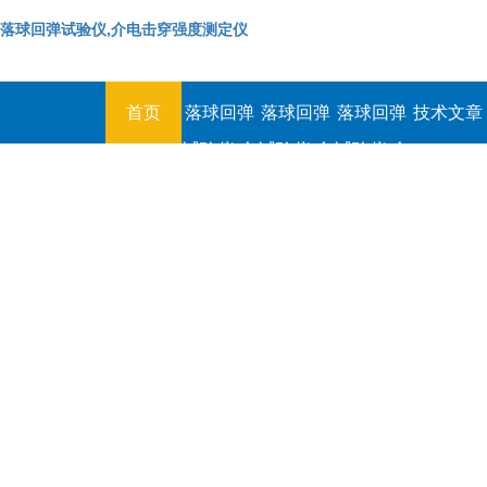
落球回弹试验仪,介电击穿强度测定仪
首页
落球回弹
落球回弹
落球回弹
技术文章
试验仪,介
试验仪,介
试验仪,介
电击穿强
电击穿强
电击穿强
度测定仪
度测定仪
度测定仪