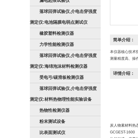
漏电起痕试验仪
落球回弹试验仪,介电击穿强度
测定仪:电池隔膜电弱点测试仪
橡胶塑料检测仪器
简单介绍：
力学性能检测仪器
本仪器核心技术
落球回弹试验仪,介电击穿强度
测量精度高、操
测定仪:海绵泡沫材料检测仪器
详情介绍：
受电弓/碳滑板检测仪器
落球回弹试验仪,介电击穿强度
测定仪:材料热物理性能实验设备
热物性检测仪器
粉末测试设备
炭人物素材料热
比表面测试仪
GCGEST-1600