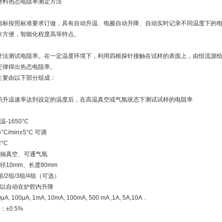
材料热态电阻率测定方法
指标按照标准要求订做，具有自动升温、电极自动升降、自动实时记录不同温度下的
作方便，智能化程度高等特点。
针法测试电阻率。在一定温度环境下，利用四根探针接触在试样的表面上，由恒流源
定律得出热态电阻率。
主要由以下部分组成：
的升温速率达到设定的温度后，在高温真空或气氛状态下测试试样的电阻率
-1650°C
C/min±5°C 可调
°C
可抽真空、可通气氛
径10mm、长度80mm
/2组/3组/4组（可选）
可以自动在炉腔内升降
100μA, 1mA, 10mA, 100mA, 500 mA ,1A, 5A,10A．
±0.5%