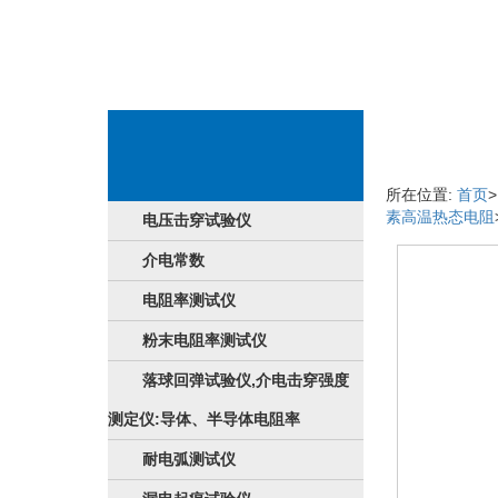
產品宝贝详情
所在位置:
首页
素高温热态电阻
电压击穿试验仪
介电常数
电阻率测试仪
粉末电阻率测试仪
落球回弹试验仪,介电击穿强度
测定仪:导体、半导体电阻率
耐电弧测试仪